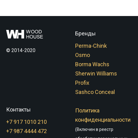
Бренды
Perma-Chink
© 2014-2020
Osmo
Borma Wachs
Sherwin Williams
Profix
Sashco Conceal
Контакты
Политика
конфиденциальности
+7 917 1010 210
(Включен в реестр
+7 987 4444 472