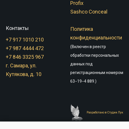
Profix
Sashco Conceal
Контакты
Политика
конфиденциальности
+7 917 1010 210
(Включен в реестр
+7 987 4444 472
обработки персональных
+7 846 3325 967
данных под
г. Самара, ул.
регистрационным номером
Кутякова, д. 10
63−19−4 889.)
Разработано в Студии Лук