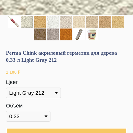
Perma Chink акриловый герметик для дерева
0,33 л Light Gray 212
1 100
₽
Цвет
Объем