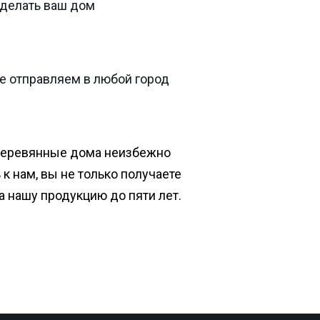
сделать ваш дом
е отправляем в любой город
деревянные дома неизбежно
к нам, вы не только получаете
на нашу продукцию до пяти лет.