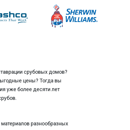
ставрации срубовых домов?
выгодные цены? Тогда вы
ия уже более десяти лет
срубов.
 материалов разнообразных