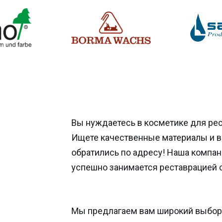
Вы нуждаетесь в косметике для ре
Ищете качественные материалы и 
обратились по адресу! Наша компан
успешно занимается реставрацией 
Мы предлагаем вам широкий выбор