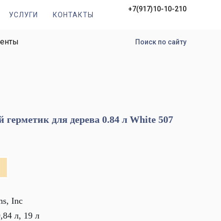
+7(917)10-10-210
УСЛУГИ
КОНТАКТЫ
менты
Поиск по сайту
 герметик для дерева 0.84 л White 507
s, Inc
,84 л, 19 л