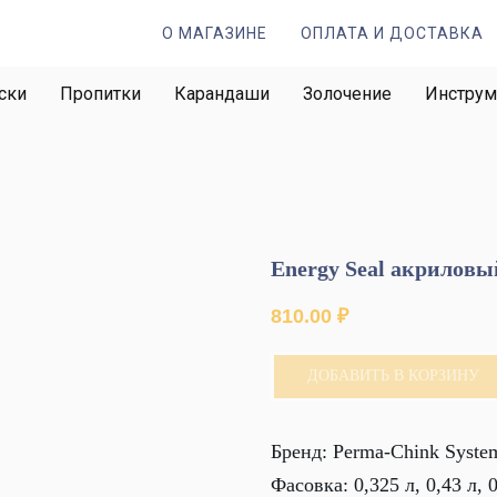
О МАГАЗИНЕ
ОПЛАТА И ДОСТАВКА
ски
Пропитки
Карандаши
Золочение
Инстру
Energy Seal акриловый
810.00
₽
ДОБАВИТЬ В КОРЗИНУ
Бренд: Perma-Chink System
Фасовка: 0,325 л, 0,43 л, 0