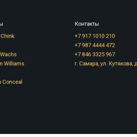
ы
Контакты
-Chink
+7 917 1010 210
+7 987 4444 472
 Wachs
+7 846 3325 967
n Williams
г. Самара, ул. Кутякова, д
 Conceal