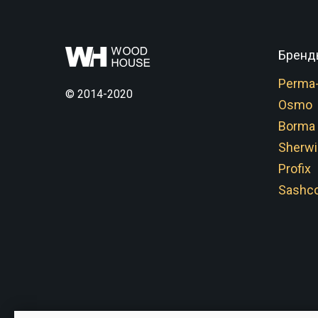
Бренд
Perma
© 2014-2020
Osmo
Borma
Sherwi
Profix
Sashco