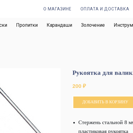
О МАГАЗИНЕ
ОПЛАТА И ДОСТАВКА
ски
Пропитки
Карандаши
Золочение
Инстру
Рукоятка для валик
200
₽
ДОБАВИТЬ В КОРЗИНУ
Стержень стальной 8 м
пластиковая рукоятка