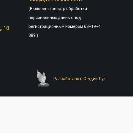
(Включен в реестр обработки
персональных данных под
регистрационным номером 63−19−4
. 10
889.)
Разработано в Студии Лук