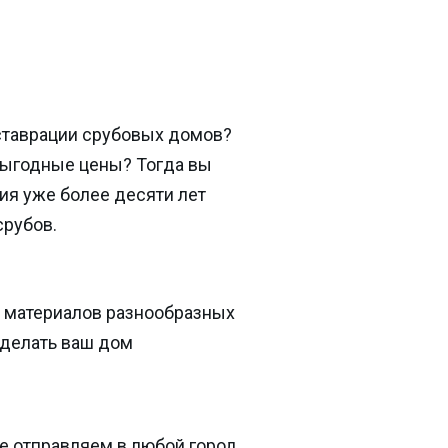
ставрации срубовых домов?
выгодные цены? Тогда вы
ия уже более десяти лет
срубов.
 материалов разнообразных
сделать ваш дом
е отправляем в любой город