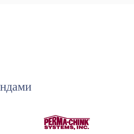
ендами