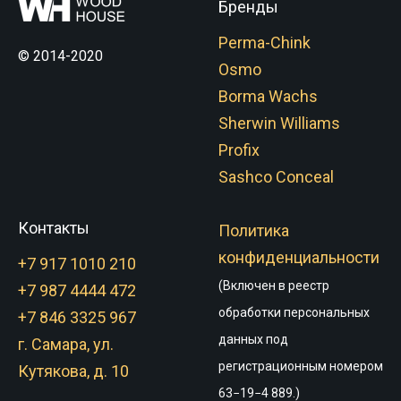
Бренды
Perma-Chink
© 2014-2020
Osmo
Borma Wachs
Sherwin Williams
Profix
Sashco Conceal
Контакты
Политика
конфиденциальности
+7 917 1010 210
(Включен в реестр
+7 987 4444 472
обработки персональных
+7 846 3325 967
данных под
г. Самара, ул.
регистрационным номером
Кутякова, д. 10
63−19−4 889.)