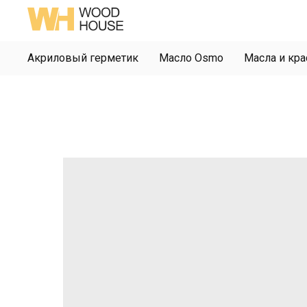
Акриловый герметик
Масло Osmo
Масла и кра