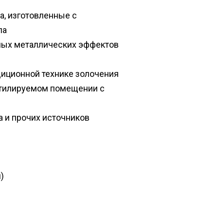
та, изготовленные с
ла
ных металлических эффектов
диционной технике золочения
ентилируемом помещении с
а и прочих источников
)