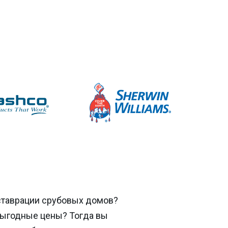
ставрации срубовых домов?
выгодные цены? Тогда вы