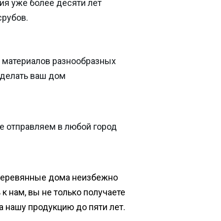
ия уже более десяти лет
срубов.
 материалов разнообразных
сделать ваш дом
е отправляем в любой город
деревянные дома неизбежно
к нам, вы не только получаете
на нашу продукцию до пяти лет.