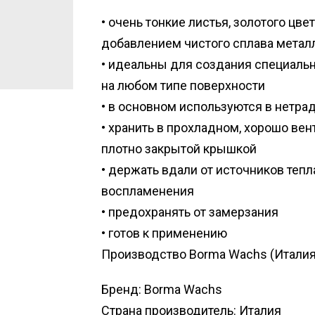
• очень тонкие листья, золотого цве
добавлением чистого сплава метал
• идеальны для создания специаль
на любом типе поверхности
• в основном используются в нетра
• хранить в прохладном, хорошо в
плотно закрытой крышкой
• держать вдали от источников тепл
воспламенения
• предохранять от замерзания
• готов к применению
Производство Borma Wachs (Италия
Бренд: Borma Wachs
Страна производитель: Италия