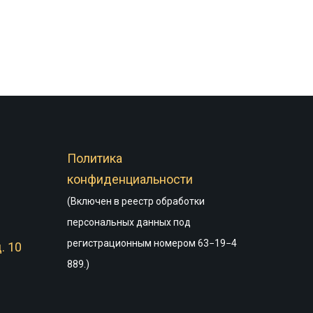
Политика
конфиденциальности
(Включен в реестр обработки
персональных данных под
регистрационным номером 63−19−4
. 10
889.)