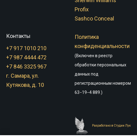
Sherwin Williams
Profix
Sashco Conceal
Контакты
Политика
конфиденциальности
+7 917 1010 210
(Включен в реестр
+7 987 4444 472
обработки персональных
+7 846 3325 967
данных под
г. Самара, ул.
регистрационным номером
Кутякова, д. 10
63−19−4 889.)
Разработано в Студии Лук