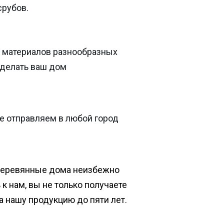
срубов.
 материалов разнообразных
сделать ваш дом
е отправляем в любой город
деревянные дома неизбежно
к нам, вы не только получаете
на нашу продукцию до пяти лет.