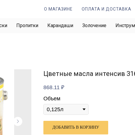
О МАГАЗИНЕ
ОПЛАТА И ДОСТАВКА
ски
Пропитки
Карандаши
Золочение
Инстру
Цветные масла интенсив 31
868.11
₽
Объем
ДОБАВИТЬ В КОРЗИНУ