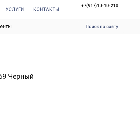
+7(917)10-10-210
УСЛУГИ
КОНТАКТЫ
менты
Поиск по сайту
69 Черный