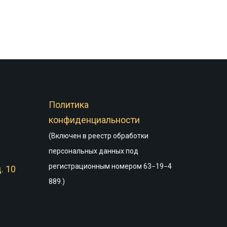
Политика
конфиденциальности
(Включен в реестр обработки
персональных данных под
регистрационным номером 63−19−4
. 10
889.)