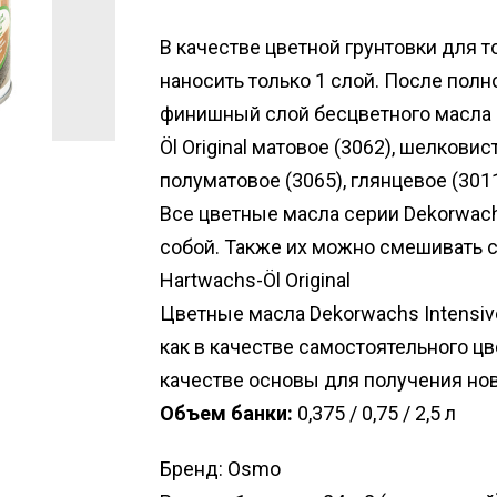
В качестве цветной грунтовки для 
наносить только 1 слой. После пол
финишный слой бесцветного масла 
Öl Original матовое (3062), шелковис
полуматовое (3065), глянцевое (301
Все цветные масла серии Dekorwa
собой. Также их можно смешивать 
Hartwachs-Öl Original
Цветные масла Dekorwachs Intensi
как в качестве самостоятельного цве
качестве основы для получения но
Объем банки:
0,375 / 0,75 / 2,5 л
Бренд: Osmo