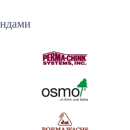
ендами