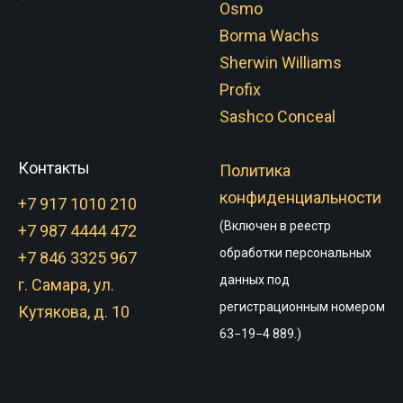
Osmo
Borma Wachs
Sherwin Williams
Profix
Sashco Conceal
Контакты
Политика
конфиденциальности
+7 917 1010 210
(Включен в реестр
+7 987 4444 472
обработки персональных
+7 846 3325 967
данных под
г. Самара, ул.
регистрационным номером
Кутякова, д. 10
63−19−4 889.)