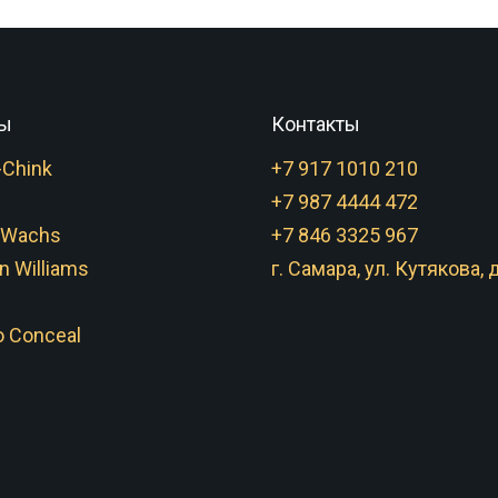
ы
Контакты
-Chink
+7 917 1010 210
+7 987 4444 472
 Wachs
+7 846 3325 967
n Williams
г. Самара, ул. Кутякова, д
 Conceal