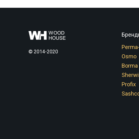
Бренд
Perma
© 2014-2020
Osmo
Borma
Sherwi
Profix
Sashco