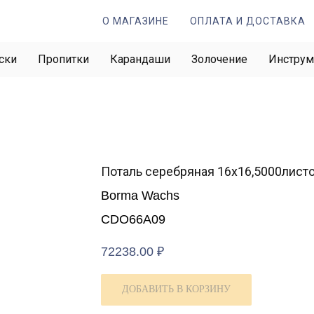
О МАГАЗИНЕ
ОПЛАТА И ДОСТАВКА
ски
Пропитки
Карандаши
Золочение
Инстру
Поталь серебряная 16х16,5000лист
Borma Wachs
CDO66A09
72238.00
₽
ДОБАВИТЬ В КОРЗИНУ