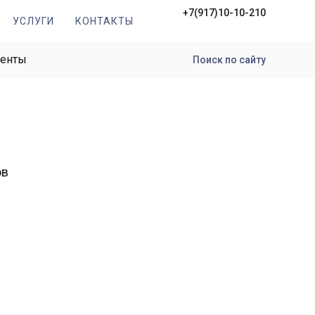
+7(917)10-10-210
УСЛУГИ
КОНТАКТЫ
менты
Поиск по сайту
ов