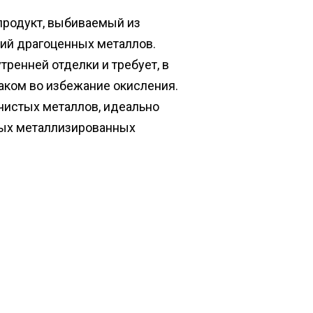
продукт, выбиваемый из
щий драгоценных металлов.
тренней отделки и требует, в
аком во избежание окисления.
 чистых металлов, идеально
ных металлизированных
.