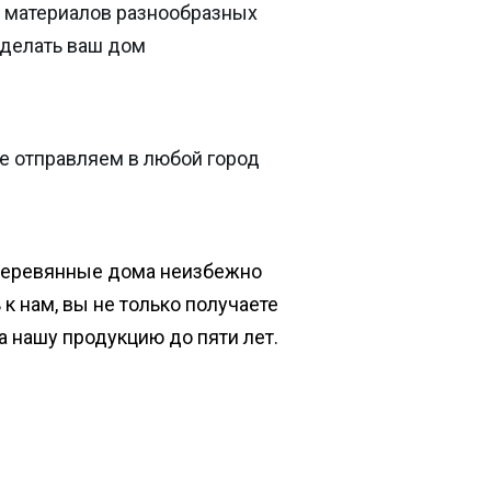
 материалов разнообразных
сделать ваш дом
е отправляем в любой город
деревянные дома неизбежно
к нам, вы не только получаете
на нашу продукцию до пяти лет.