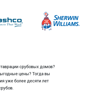
ставрации срубовых домов?
выгодные цены? Тогда вы
ия уже более десяти лет
срубов.