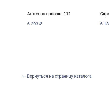
250 мм
Агатовая палочка 111
Скр
6 293
₽
6 18
⤌ Вернуться на страницу каталога