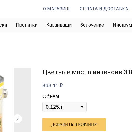
О МАГАЗИНЕ
ОПЛАТА И ДОСТАВКА
ски
Пропитки
Карандаши
Золочение
Инстру
Цветные масла интенсив 31
868.11
₽
Объем
ДОБАВИТЬ В КОРЗИНУ