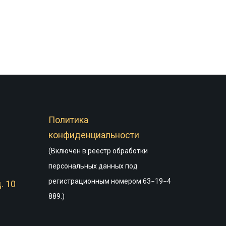
Политика
конфиденциальности
(Включен в реестр обработки
персональных данных под
регистрационным номером 63−19−4
. 10
889.)