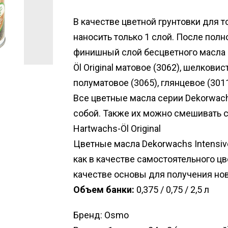
В качестве цветной грунтовки для 
наносить только 1 слой. После пол
финишный слой бесцветного масла 
Öl Original матовое (3062), шелковис
полуматовое (3065), глянцевое (301
Все цветные масла серии Dekorwa
собой. Также их можно смешивать 
Hartwachs-Öl Original
Цветные масла Dekorwachs Intensi
как в качестве самостоятельного цве
качестве основы для получения но
Объем банки:
0,375 / 0,75 / 2,5 л
Бренд: Osmo