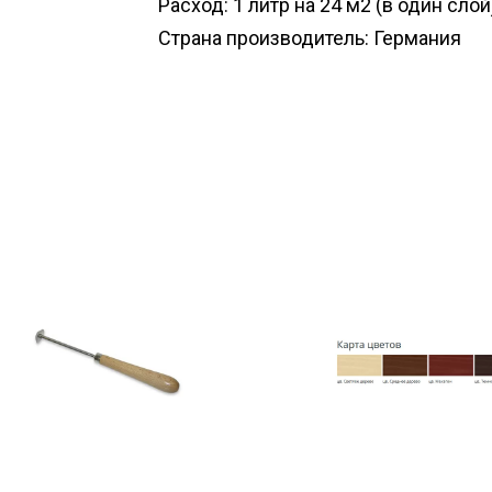
Расход: 1 литр на 24 м2 (в один слой
Страна производитель: Германия