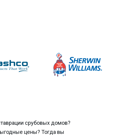
ставрации срубовых домов?
выгодные цены? Тогда вы