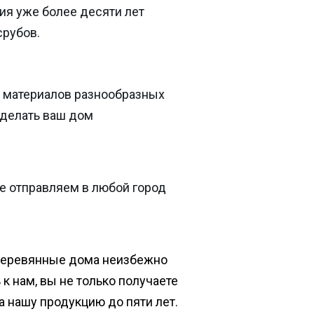
ия уже более десяти лет
срубов.
 материалов разнообразных
сделать ваш дом
е отправляем в любой город
деревянные дома неизбежно
к нам, вы не только получаете
на нашу продукцию до пяти лет.