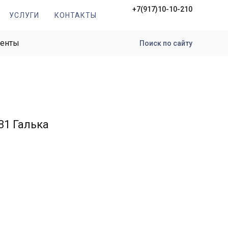
+7(917)10-10-210
УСЛУГИ
КОНТАКТЫ
менты
Поиск по сайту
81 Галька