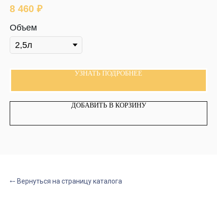
8 460
₽
7
Объем
О
УЗНАТЬ ПОДРОБНЕЕ
ДОБАВИТЬ В КОРЗИНУ
⤌ Вернуться на страницу каталога