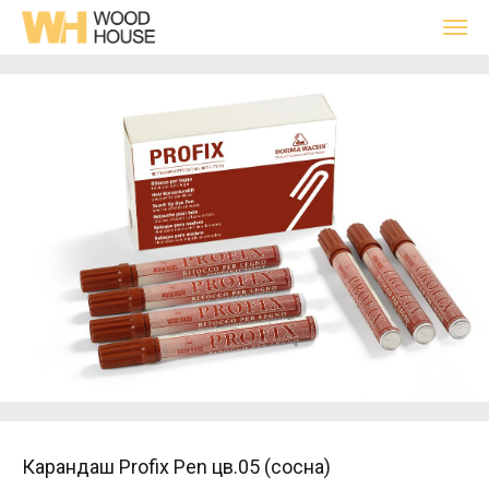
Карандаш Profix Pen цв.05 (сосна)