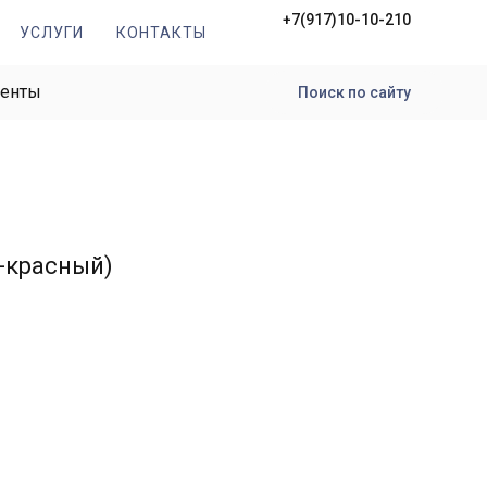
+7(917)10-10-210
УСЛУГИ
КОНТАКТЫ
менты
Поиск по сайту
о-красный)