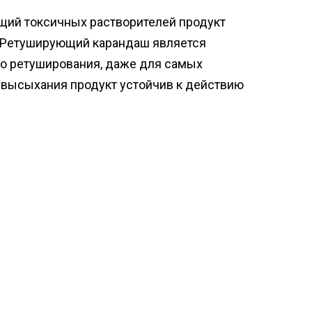
щий токсичных растворителей продукт
 Ретуширующий карандаш является
о ретуширования, даже для самых
 высыхания продукт устойчив к действию