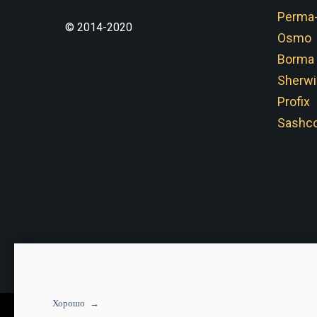
Perma
© 2014-2020
Osmo
Borma
Sherwi
Profix
Sashco
Хорошо