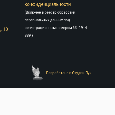
конфиденциальности
(Включен в реестр обработки
персональных данных под
регистрационным номером 63−19−4
. 10
889.)
Разработано в Студии Лук