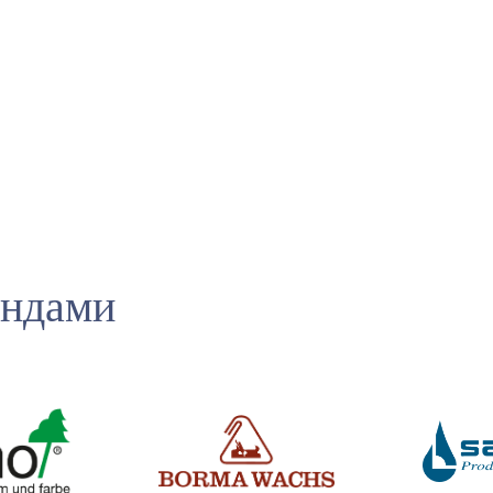
ендами