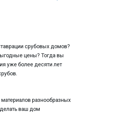
ставрации срубовых домов?
выгодные цены? Тогда вы
ия уже более десяти лет
срубов.
 материалов разнообразных
сделать ваш дом