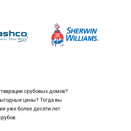
ставрации срубовых домов?
выгодные цены? Тогда вы
ия уже более десяти лет
срубов.