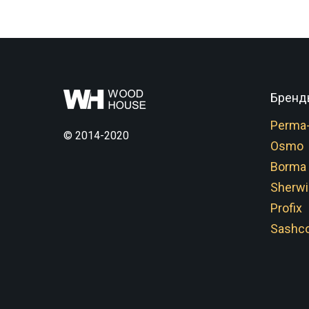
Бренд
Perma
© 2014-2020
Osmo
Borma
Sherwi
Profix
Sashco