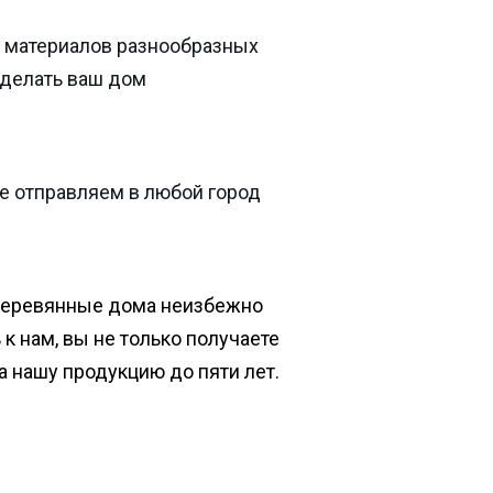
 материалов разнообразных
сделать ваш дом
е отправляем в любой город
деревянные дома неизбежно
к нам, вы не только получаете
на нашу продукцию до пяти лет.