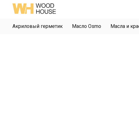
Акриловый герметик
Масло Osmo
Масла и кра