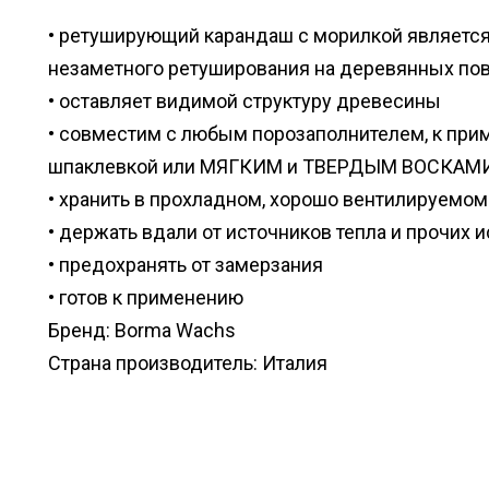
• ретуширующий карандаш с морилкой являетс
незаметного ретуширования на деревянных по
• оставляет видимой структуру древесины
• совместим с любым порозаполнителем, к при
шпаклевкой или МЯГКИМ и ТВЕРДЫМ ВОСКАМИ 
• хранить в прохладном, хорошо вентилируемо
• держать вдали от источников тепла и прочих
• предохранять от замерзания
• готов к применению
Бренд: Borma Wachs
Страна производитель: Италия