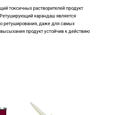
щий токсичных растворителей продукт
 Ретуширующий карандаш является
о ретуширования, даже для самых
 высыхания продукт устойчив к действию