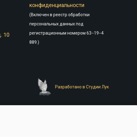
конфиденциальности
(Включен в реестр обработки
персональных данных под
регистрационным номером 63−19−4
. 10
889.)
Разработано в Студии Лук