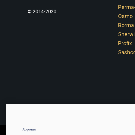
Perma
© 2014-2020
Osmo
Borma
Sherwi
Profix
Sashco
Хорошо