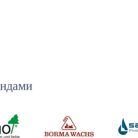
ендами