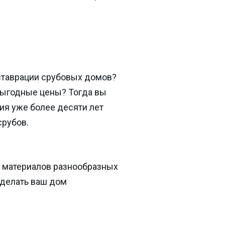
ставрации срубовых домов?
выгодные цены? Тогда вы
ия уже более десяти лет
срубов.
 материалов разнообразных
сделать ваш дом