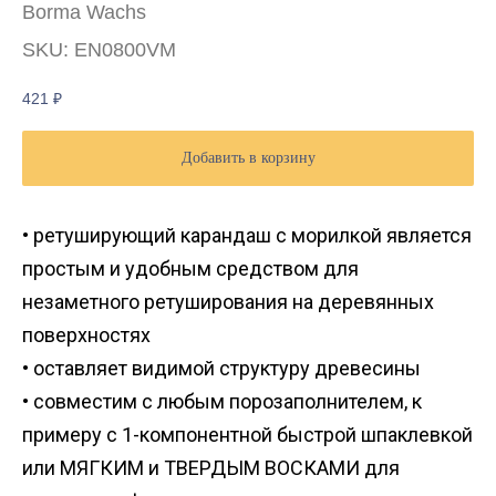
Borma Wachs
SKU:
EN0800VM
421
₽
Добавить в корзину
• ретуширующий карандаш с морилкой является
простым и удобным средством для
незаметного ретуширования на деревянных
поверхностях
• оставляет видимой структуру древесины
• совместим с любым порозаполнителем, к
примеру с 1-компонентной быстрой шпаклевкой
или МЯГКИМ и ТВЕРДЫМ ВОСКАМИ для