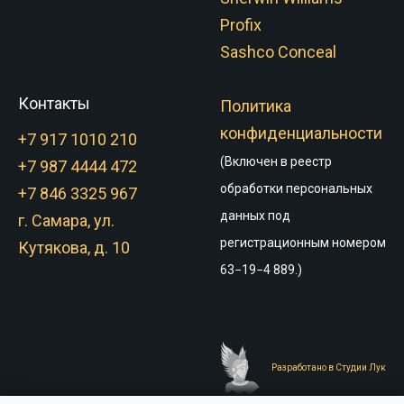
Profix
Sashco Conceal
Контакты
Политика
конфиденциальности
+7 917 1010 210
(Включен в реестр
+7 987 4444 472
обработки персональных
+7 846 3325 967
данных под
г. Самара, ул.
регистрационным номером
Кутякова, д. 10
63−19−4 889.)
Разработано в Студии Лук