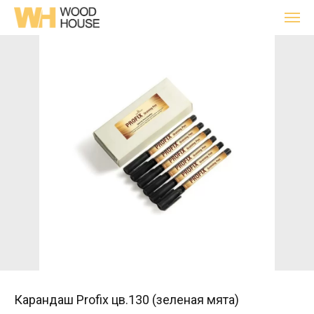
Карандаш Profix цв.130 (зеленая мята)